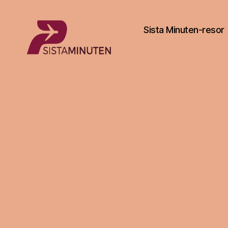
Sista Minuten-resor
Sista.nu