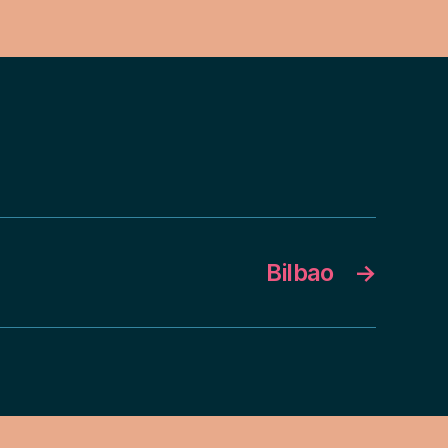
Bilbao
→