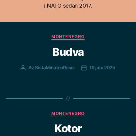
i NATO sedan 2017.
Kategorier
MONTENEGRO
Budva
Av
SistaMinutenResor
19 juni 2025
Inläggsförfattare
Inläggsdatum
Kategorier
MONTENEGRO
Kotor