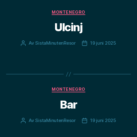
Kategorier
MONTENEGRO
Ulcinj
Av
SistaMinutenResor
19 juni 2025
Inläggsförfattare
Inläggsdatum
Kategorier
MONTENEGRO
Bar
Av
SistaMinutenResor
19 juni 2025
Inläggsförfattare
Inläggsdatum