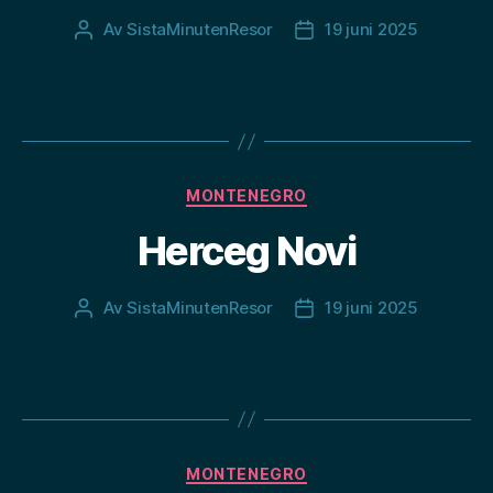
Av
SistaMinutenResor
19 juni 2025
Inläggsförfattare
Inläggsdatum
Kategorier
MONTENEGRO
Herceg Novi
Av
SistaMinutenResor
19 juni 2025
Inläggsförfattare
Inläggsdatum
Kategorier
MONTENEGRO