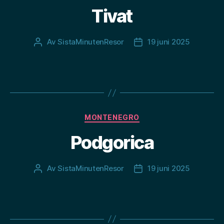
Tivat
Av
SistaMinutenResor
19 juni 2025
Inläggsförfattare
Inläggsdatum
Kategorier
MONTENEGRO
Podgorica
Av
SistaMinutenResor
19 juni 2025
Inläggsförfattare
Inläggsdatum