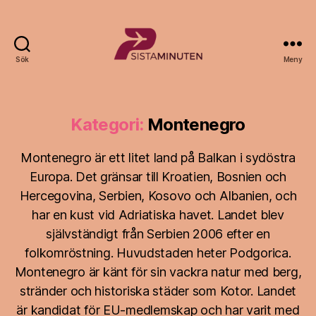
Sök
Meny
Sista.nu
Kategori:
Montenegro
Montenegro är ett litet land på Balkan i sydöstra
Europa. Det gränsar till Kroatien, Bosnien och
Hercegovina, Serbien, Kosovo och Albanien, och
har en kust vid Adriatiska havet. Landet blev
självständigt från Serbien 2006 efter en
folkomröstning. Huvudstaden heter Podgorica.
Montenegro är känt för sin vackra natur med berg,
stränder och historiska städer som Kotor. Landet
är kandidat för EU-medlemskap och har varit med