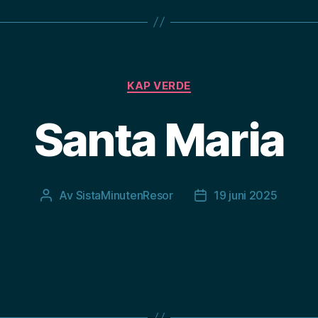
Kategorier
KAP VERDE
Santa Maria
Av
SistaMinutenResor
19 juni 2025
Inläggsförfattare
Inläggsdatum