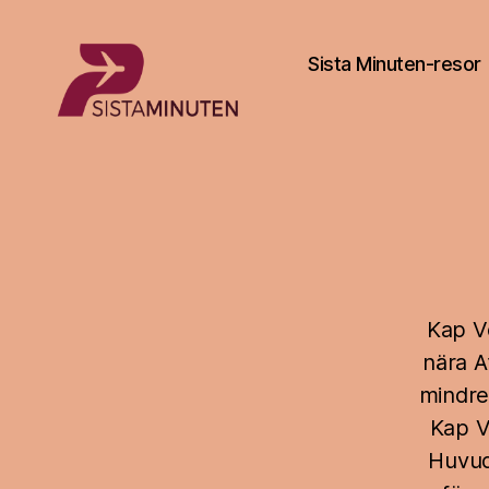
Sista Minuten-resor
Sista.nu
Kap V
nära A
mindre
Kap V
Huvud