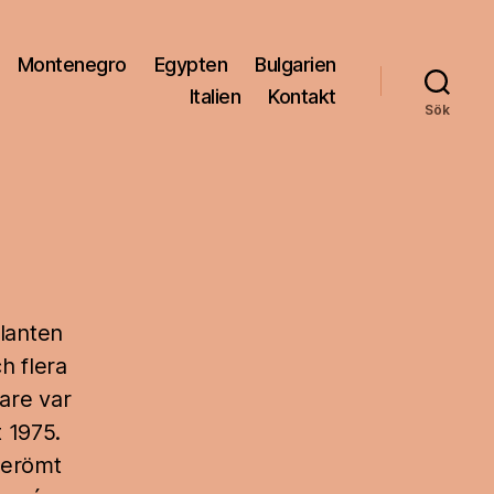
Montenegro
Egypten
Bulgarien
Italien
Kontakt
Sök
lanten
h flera
are var
 1975.
berömt