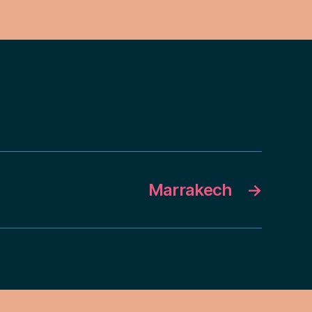
Marrakech
→