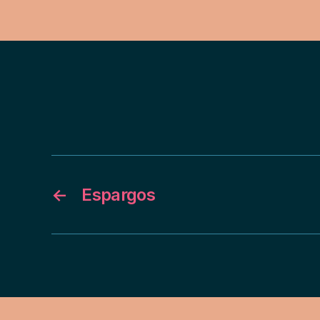
←
Espargos