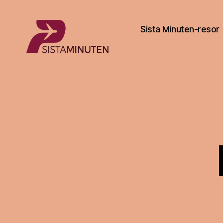
Sista Minuten-resor
Sista.nu