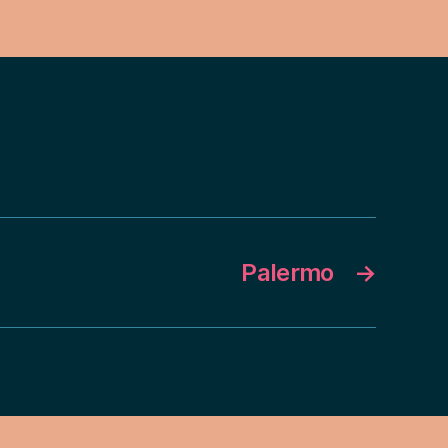
Palermo
→