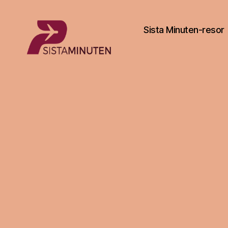
Sista Minuten-resor
Sista.nu