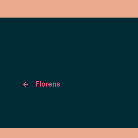
←
Florens