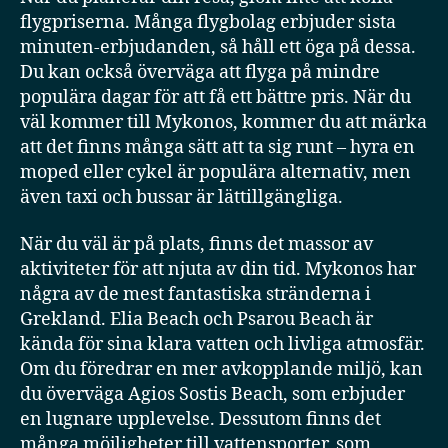
flygpriserna. Många flygbolag erbjuder sista
minuten-erbjudanden, så håll ett öga på dessa.
Du kan också överväga att flyga på mindre
populära dagar för att få ett bättre pris. När du
väl kommer till Mykonos, kommer du att märka
att det finns många sätt att ta sig runt – hyra en
moped eller cykel är populära alternativ, men
även taxi och bussar är lättillgängliga.
När du väl är på plats, finns det massor av
aktiviteter för att njuta av din tid. Mykonos har
några av de mest fantastiska stränderna i
Grekland. Elia Beach och Psarou Beach är
kända för sina klara vatten och livliga atmosfär.
Om du föredrar en mer avkopplande miljö, kan
du överväga Agios Sostis Beach, som erbjuder
en lugnare upplevelse. Dessutom finns det
många möjligheter till vattensporter, som