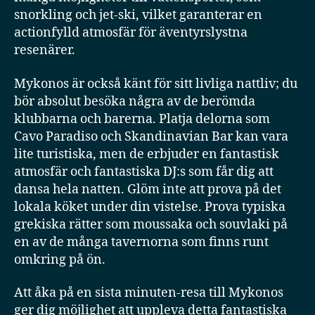
snorkling och jet-ski, vilket garanterar en
actionfylld atmosfär för äventyrslystna
resenärer.
Mykonos är också känt för sitt livliga nattliv; du
bör absolut besöka några av de berömda
klubbarna och barerna. Platja delorna som
Cavo Paradiso och Skandinavian Bar kan vara
lite turistiska, men de erbjuder en fantastisk
atmosfär och fantastiska DJ:s som får dig att
dansa hela natten. Glöm inte att prova på det
lokala köket under din vistelse. Prova typiska
grekiska rätter som moussaka och souvlaki på
en av de många tavernorna som finns runt
omkring på ön.
Att åka på en sista minuten-resa till Mykonos
ger dig möjlighet att uppleva detta fantastiska