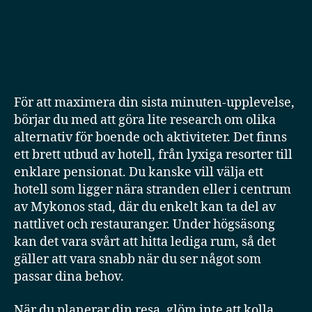
För att maximera din sista minuten-upplevelse,
börjar du med att göra lite research om olika
alternativ för boende och aktiviteter. Det finns
ett brett utbud av hotell, från lyxiga resorter till
enklare pensionat. Du kanske vill välja ett
hotell som ligger nära stranden eller i centrum
av Mykonos stad, där du enkelt kan ta del av
nattlivet och restauranger. Under högsäsong
kan det vara svårt att hitta lediga rum, så det
gäller att vara snabb när du ser något som
passar dina behov.
När du planerar din resa, glöm inte att kolla