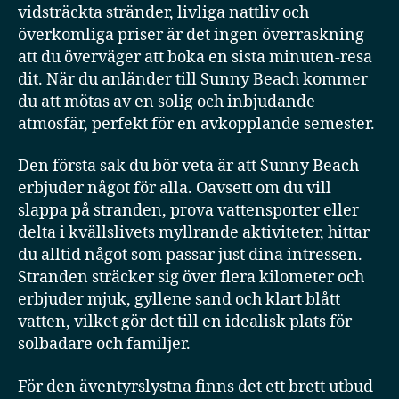
vidsträckta stränder, livliga nattliv och
överkomliga priser är det ingen överraskning
att du överväger att boka en sista minuten-resa
dit. När du anländer till Sunny Beach kommer
du att mötas av en solig och inbjudande
atmosfär, perfekt för en avkopplande semester.
Den första sak du bör veta är att Sunny Beach
erbjuder något för alla. Oavsett om du vill
slappa på stranden, prova vattensporter eller
delta i kvällslivets myllrande aktiviteter, hittar
du alltid något som passar just dina intressen.
Stranden sträcker sig över flera kilometer och
erbjuder mjuk, gyllene sand och klart blått
vatten, vilket gör det till en idealisk plats för
solbadare och familjer.
För den äventyrslystna finns det ett brett utbud