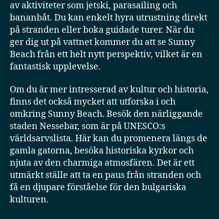
av aktiviteter som jetski, parasailing och
bananbåt. Du kan enkelt hyra utrustning direkt
på stranden eller boka guidade turer. När du
ger dig ut på vattnet kommer du att se Sunny
Beach från ett helt nytt perspektiv, vilket är en
fantastisk upplevelse.
Om du är mer intresserad av kultur och historia,
finns det också mycket att utforska i och
omkring Sunny Beach. Besök den närliggande
staden Nessebar, som är på UNESCO:s
världsarvslista. Här kan du promenera längs de
gamla gatorna, besöka historiska kyrkor och
njuta av den charmiga atmosfären. Det är ett
utmärkt ställe att ta en paus från stranden och
få en djupare förståelse för den bulgariska
kulturen.