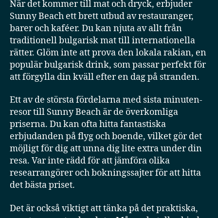
När det kommer till mat och dryck, erbjuder
Sunny Beach ett brett utbud av restauranger,
barer och kaféer. Du kan njuta av allt från
traditionell bulgarisk mat till internationella
rätter. Glöm inte att prova den lokala rakian, en
populär bulgarisk drink, som passar perfekt för
att förgylla din kväll efter en dag på stranden.
Ett av de största fördelarna med sista minuten-
resor till Sunny Beach är de överkomliga
priserna. Du kan ofta hitta fantastiska
erbjudanden på flyg och boende, vilket gör det
möjligt för dig att unna dig lite extra under din
resa. Var inte rädd för att jämföra olika
researrangörer och bokningssajter för att hitta
det bästa priset.
Det är också viktigt att tänka på det praktiska,